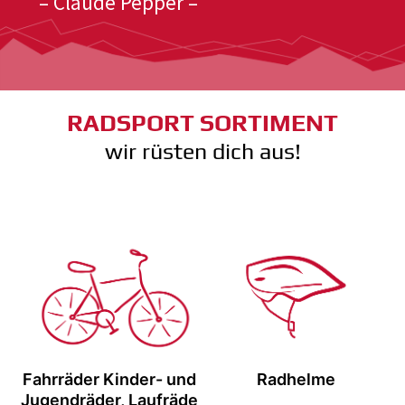
– Claude Pepper –
RADSPORT SORTIMENT
wir rüsten dich aus!
Fahrräder Kinder- und
Radhelme
Jugendräder, Laufräde