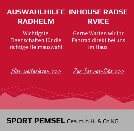
AUSWAHLHILFE
INHOUSE RADSE
RADHELM
RVICE
Wichtigste
Gerne Warten wir Ihr
Eigenschaften für die
Fahrrad direkt bei uns
richtige Helmauswahl
im Haus.
Hier weiterlesen >>>
Zur Service-Site >>>
SPORT PEMSEL
Ges.m.b.H. & Co KG