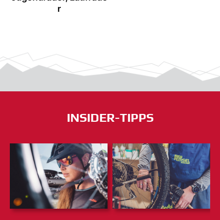
r
INSIDER-TIPPS