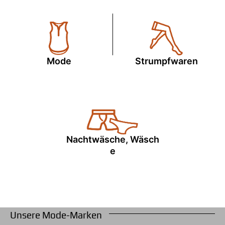
Mode
Strumpfwaren
Nachtwäsche, Wäsch
e
Unsere Mode-Marken