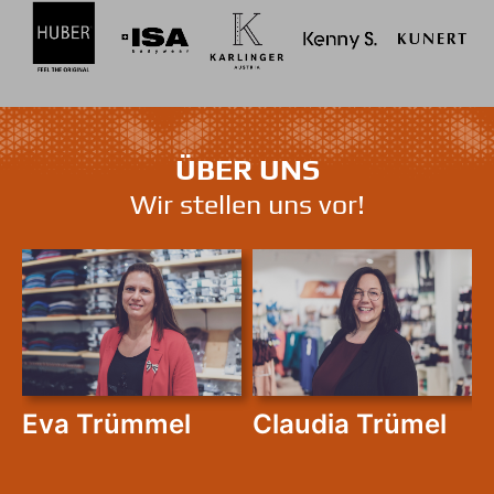
ÜBER UNS
Wir stellen uns vor!
Eva Trümmel
Claudia Trümel